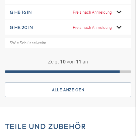
G HB 16 IN
Preis nach Anmeldung
G HB 20 IN
Preis nach Anmeldung
SW = Schlüsselweite
Zeigt
von
an
10
11
ALLE ANZEIGEN
TEILE UND ZUBEHÖR