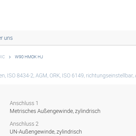
r uns
JIC
W90 HMOK HJ
n, ISO 8434-2, AGM, ORK, ISO 6149, richtungseinstellbar, 
Anschluss 1
Metrisches Außengewinde, zylindrisch
Anschluss 2
UN-Außengewinde, zylindrisch