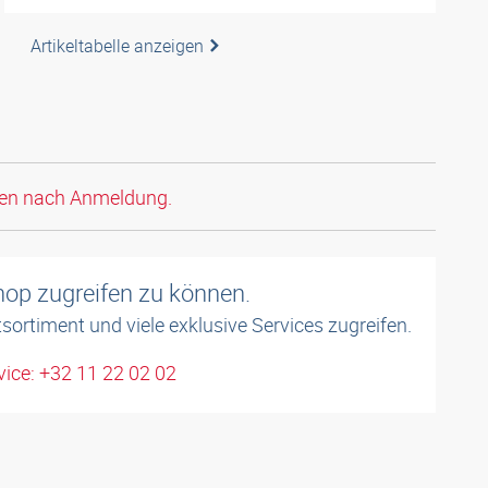
Artikeltabelle anzeigen
den nach Anmeldung.
shop zugreifen zu können.
sortiment und viele exklusive Services zugreifen.
ice: +32 11 22 02 02