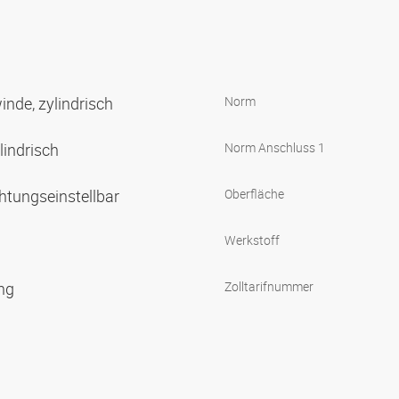
nde, zylindrisch
Norm
lindrisch
Norm Anschluss 1
htungseinstellbar
Oberfläche
Werkstoff
ing
Zolltarifnummer