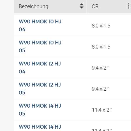
Bezeichnung
OR
W90 HMOK 10 HJ
8,0 x 1,5
04
W90 HMOK 10 HJ
8,0 x 1,5
05
W90 HMOK 12 HJ
9,4 x 2,1
04
W90 HMOK 12 HJ
9,4 x 2,1
05
W90 HMOK 14 HJ
11,4 x 2,1
05
W90 HMOK 14 HJ
11,4 x 2,1