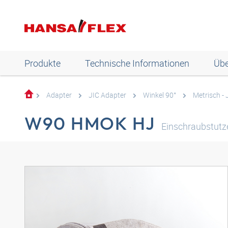
Produkte
Technische Informationen
Übe
Adapter
JIC Adapter
Winkel 90°
Metrisch - 
W90 HMOK HJ
Einschraubstutze