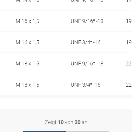
M 16 x 1,5
UNF 9/16″ -18
1
M 16 x 1,5
UNF 3/4″ -16
1
M 18 x 1,5
UNF 9/16″ -18
2
M 18 x 1,5
UNF 3/4″ -16
2
Zeigt
von
an
10
20