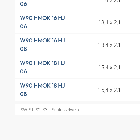
06
W90 HMOK 16 HJ
13,4 x 2,1
06
W90 HMOK 16 HJ
13,4 x 2,1
08
W90 HMOK 18 HJ
15,4 x 2,1
06
W90 HMOK 18 HJ
15,4 x 2,1
08
SW, S1, S2, S3 = Schlüsselweite