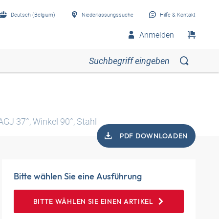
Deutsch (Belgium)
Niederlassungssuche
Hilfe & Kontakt
Anmelden
AGJ 37°, Winkel 90°, Stahl
PDF DOWNLOADEN
Bitte wählen Sie eine Ausführung
BITTE WÄHLEN SIE EINEN ARTIKEL