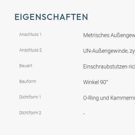
EIGENSCHAFTEN
Anschluss 1
Metrisches Außengewi
Anschluss 2
UN-Außengewinde, zy
Bauart
Einschraubstutzen ric
Bauform
Winkel 90°
Dichtform 1
O-Ring und Kammerr
Dichtform 2
-