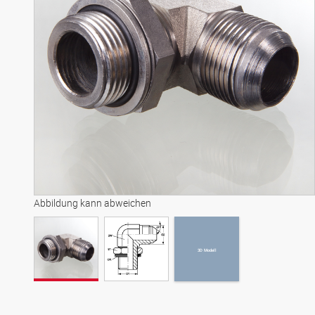
3D Modell
Abbildung kann abweichen
3D Modell