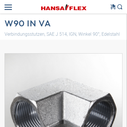
W90 IN VA
Verbindungsstutzen, SAE J 514, IGN, Winkel 90°, Edelstahl