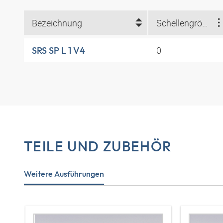
Bezeichnung
Schellengröße
0
SRS SP L 1 V4
TEILE UND ZUBEHÖR
Weitere Ausführungen