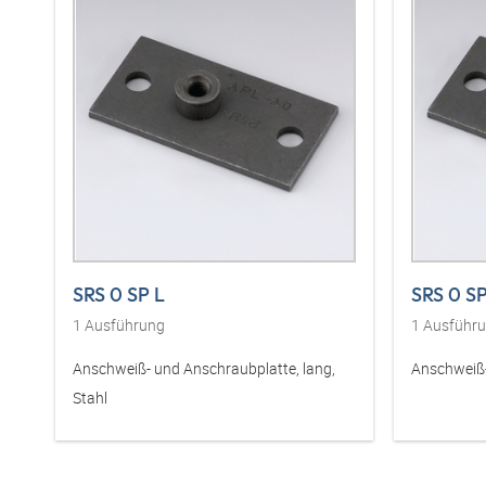
SRS 0 SP L
SRS 0 S
1
Ausführung
1
Ausführ
Anschweiß- und Anschraubplatte, lang,
Anschweiß-
Stahl