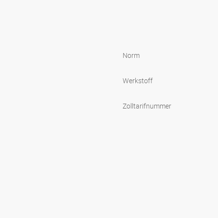
Norm
Werkstoff
Zolltarifnummer
s