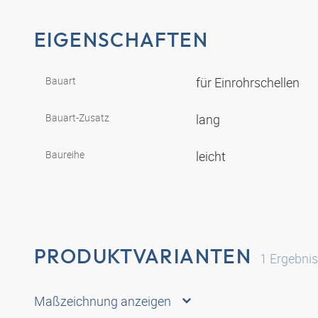
EIGENSCHAFTEN
Bauart
für Einrohrschellen
Bauart-Zusatz
lang
Baureihe
leicht
PRODUKTVARIANTEN
1
Ergebni
Maßzeichnung anzeigen