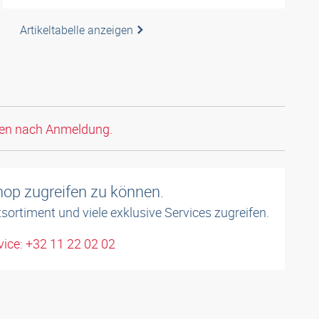
Artikeltabelle anzeigen
den nach Anmeldung.
shop zugreifen zu können.
sortiment und viele exklusive Services zugreifen.
ice: +32 11 22 02 02