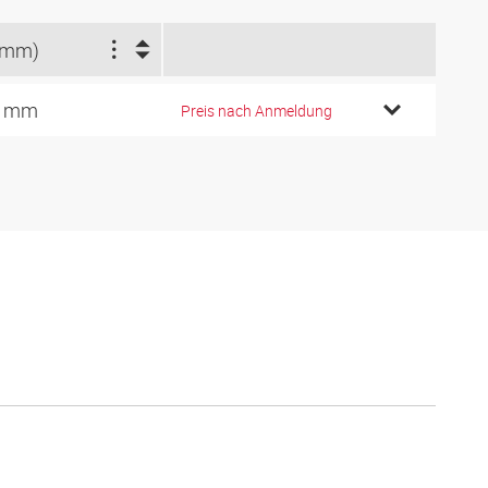
(mm)
8 mm
Preis nach Anmeldung