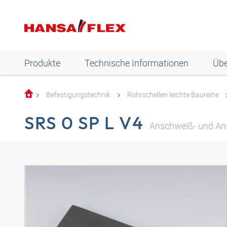
Produkte
Technische Informationen
Übe
Befestigungstechnik
Rohrschellen leichte Baureihe
SRS 0 SP L V4
Anschweiß- und Ans