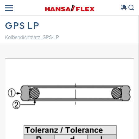
GPS LP
Kolbendichtsatz, GPS-LP