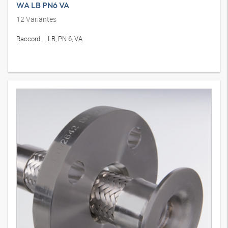
WA LB PN6 VA
12
Variantes
Raccord ... LB, PN 6, VA