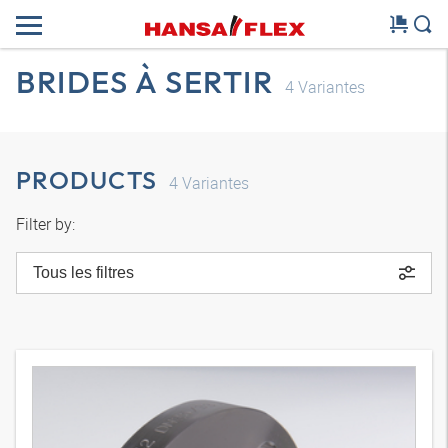
BRIDES À SERTIR
4
Variantes
PRODUCTS
4
Variantes
Filter by:
Tous les filtres