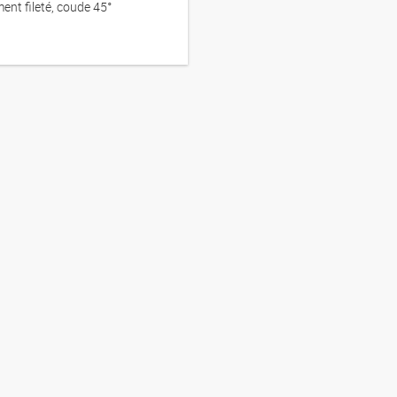
nt fileté, coude 45°