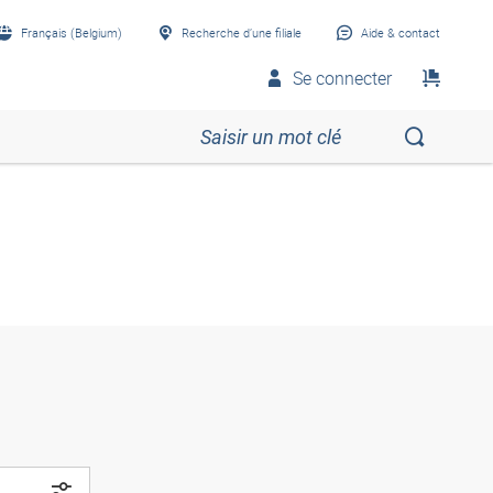
Français (Belgium)
Recherche d’une filiale
Aide & contact
Se connecter