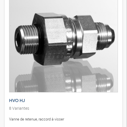
HVO HJ
8
Variantes
Vanne de retenue, raccord à visser