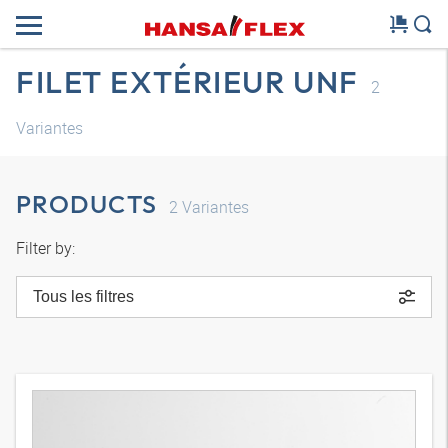
FILET EXTÉRIEUR UNF
2
Variantes
PRODUCTS
2
Variantes
Filter by:
Tous les filtres