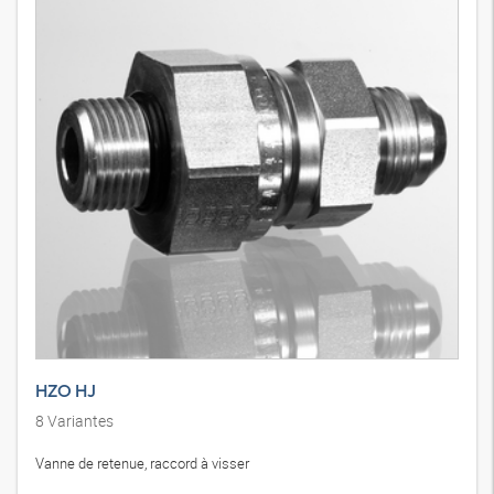
HZO HJ
8
Variantes
Vanne de retenue, raccord à visser