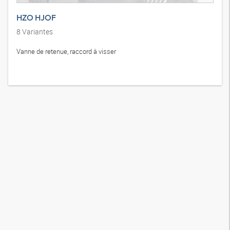
HZO HJOF
8
Variantes
Vanne de retenue, raccord à visser