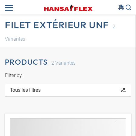
FILET EXTÉRIEUR UNF
2
Variantes
PRODUCTS
2
Variantes
Filter by:
Tous les filtres