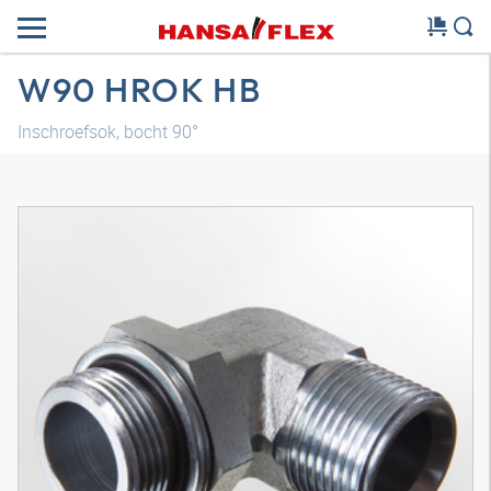
W90 HROK HB
Inschroefsok, bocht 90°
3D-model