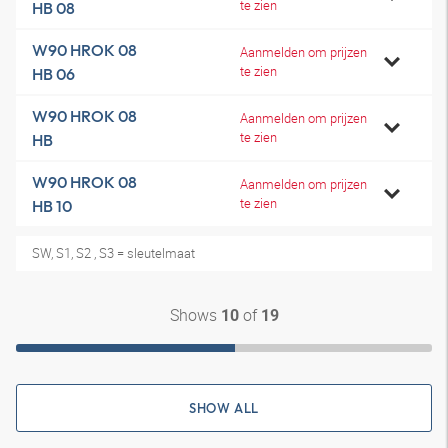
te zien
HB 08
W90 HROK 08
Aanmelden om prijzen
te zien
HB 06
W90 HROK 08
Aanmelden om prijzen
te zien
HB
W90 HROK 08
Aanmelden om prijzen
te zien
HB 10
SW, S1, S2 , S3 = sleutelmaat
Shows
of
10
19
SHOW ALL