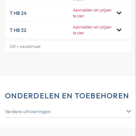
Aanmelden om prijzen
T HB 24
te zien
Aanmelden om prijzen
T HB 32
te zien
SW = sleutelmaat
ONDERDELEN EN TOEBEHOREN
Verdere uitvoeringen