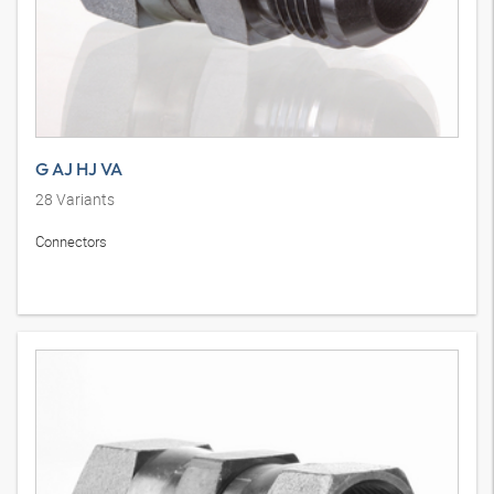
G AJ HJ VA
28
Variants
Connectors