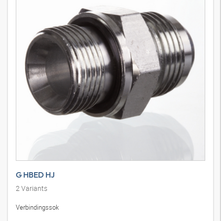
G HBED HJ
2
Variants
Verbindingssok