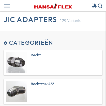
JIC ADAPTERS
129
Variants
6 CATEGORIEËN
Recht
Bochtstuk 45°