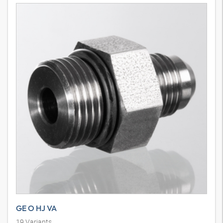
GE O HJ VA
19
Variants