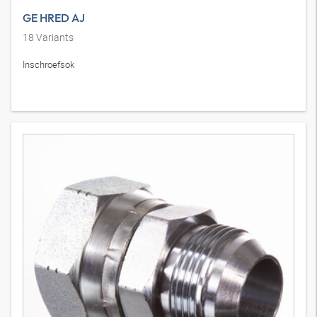
GE HRED AJ
18
Variants
Inschroefsok