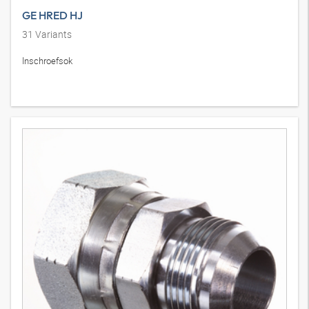
GE HRED HJ
31
Variants
Inschroefsok