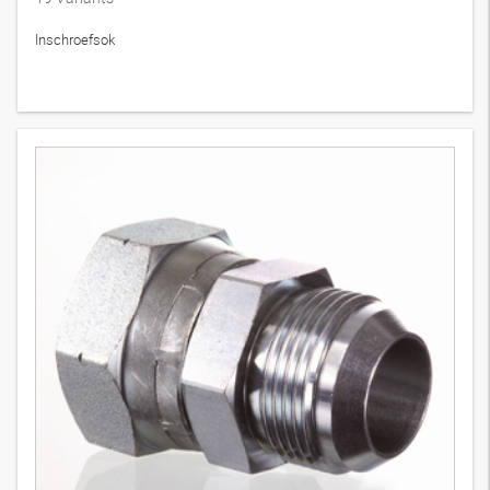
Inschroefsok