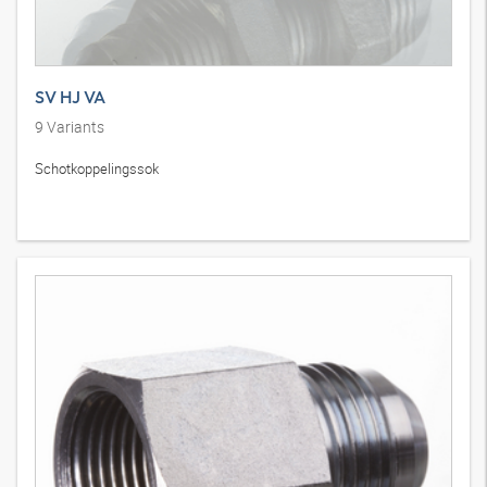
SV HJ VA
9
Variants
Schotkoppelingssok