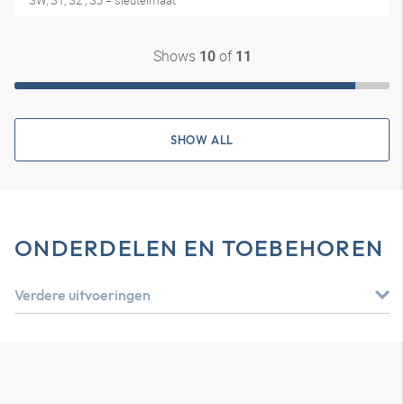
SW, S1, S2 , S3 = sleutelmaat
Shows
of
10
11
SHOW ALL
ONDERDELEN EN TOEBEHOREN
Verdere uitvoeringen