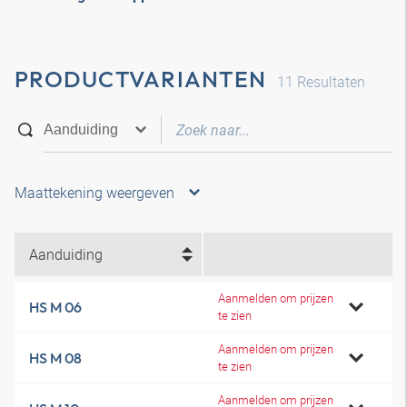
PRODUCTVARIANTEN
11
Resultaten
Maattekening weergeven
Aanduiding
Aanmelden om prijzen
HS M 06
te zien
Aanmelden om prijzen
HS M 08
te zien
Aanmelden om prijzen