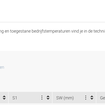
ng en toegestane bedrijfstemperaturen vind je in de techn
ten
S1
SW (mm)
Ge