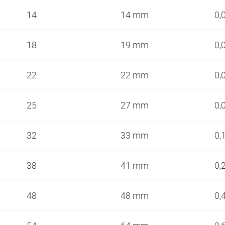
14
14 mm
0,
18
19 mm
0,
22
22 mm
0,
25
27 mm
0,
32
33 mm
0,
38
41 mm
0,
48
48 mm
0,