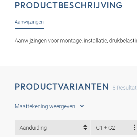
PRODUCTBESCHRIJVING
Aanwijzingen
Aanwijzingen voor montage, installatie, drukbelasti
PRODUCTVARIANTEN
8
Resulta
Maattekening weergeven
Aanduiding
G1 + G2