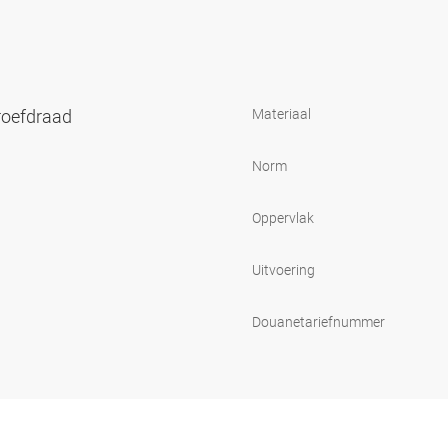
roefdraad
Materiaal
Norm
Oppervlak
Uitvoering
Douanetariefnummer