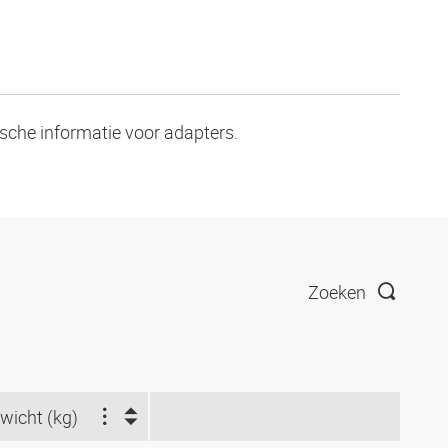
ische informatie voor adapters.
Zoeken
wicht (kg)