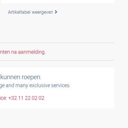
Artikeltabel weergeven
anten na aanmelding.
 kunnen roepen.
ge and many exclusive services.
ce: +32 11 22 02 02