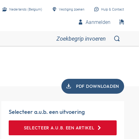
Nederlands (Belgium)
Vestiging zoeken
Hulp & Contact
Aanmelden
PDF DOWNLOADEN
Selecteer a.u.b. een uitvoering
SELECTEER A.U.B. EEN ARTIKEL