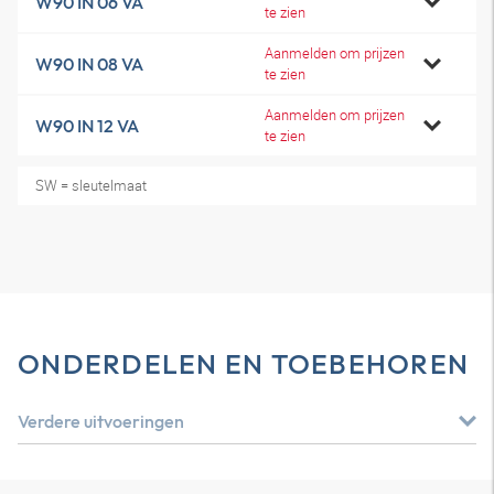
W90 IN 06 VA
te zien
Aanmelden om prijzen
W90 IN 08 VA
te zien
Aanmelden om prijzen
W90 IN 12 VA
te zien
SW = sleutelmaat
ONDERDELEN EN TOEBEHOREN
Verdere uitvoeringen