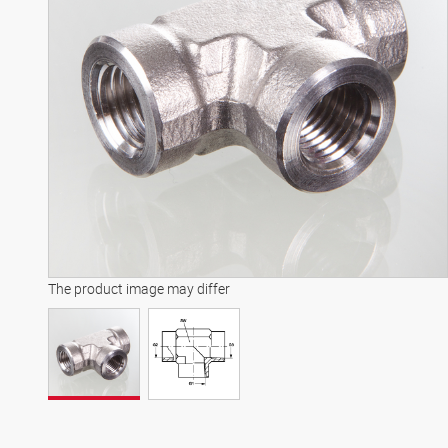
The product image may differ