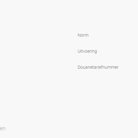
Norm
Uitvoering
Douanetariefnummer
ten