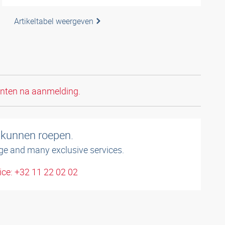
Artikeltabel weergeven
anten na aanmelding.
 kunnen roepen.
ge and many exclusive services.
ce: +32 11 22 02 02