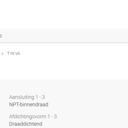
s
T IN VA
Aansluiting 1 - 3
NPT-binnendraad
Afdichtingsvorm 1 - 3
Draaddichtend