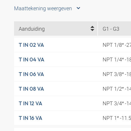
Maattekening weergeven
Aanduiding
G1 - G3
NPT 1/8″ -2
T IN 02 VA
NPT 1/4″ -1
T IN 04 VA
NPT 3/8″ -1
T IN 06 VA
NPT 1/2″ -1
T IN 08 VA
NPT 3/4″ -1
T IN 12 VA
NPT 1″ -11.
T IN 16 VA