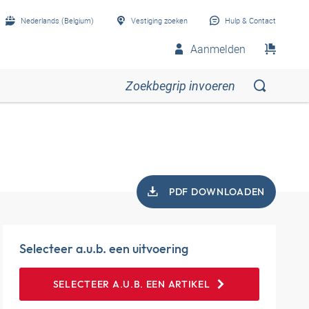
Nederlands (Belgium)
Vestiging zoeken
Hulp & Contact
Aanmelden
PDF DOWNLOADEN
Selecteer a.u.b. een uitvoering
SELECTEER A.U.B. EEN ARTIKEL