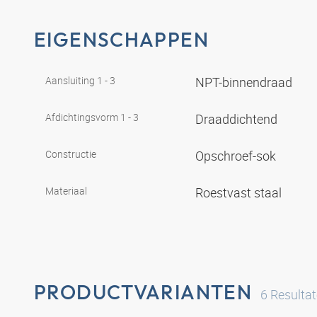
EIGENSCHAPPEN
Aansluiting 1 - 3
NPT-binnendraad
Afdichtingsvorm 1 - 3
Draaddichtend
Constructie
Opschroef-sok
Materiaal
Roestvast staal
PRODUCTVARIANTEN
6
Resulta