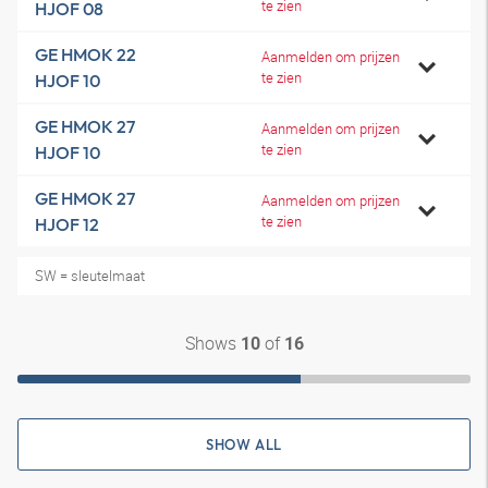
te zien
HJOF 08
GE HMOK 22
Aanmelden om prijzen
te zien
HJOF 10
GE HMOK 27
Aanmelden om prijzen
te zien
HJOF 10
GE HMOK 27
Aanmelden om prijzen
te zien
HJOF 12
SW = sleutelmaat
Shows
of
10
16
SHOW ALL