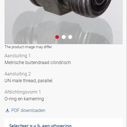
The product image may differ
Aansluiting 1
Metrische buitendraad cilindrisch
Aansluiting 2
UN male thread, parallel
Afdichtingsvorm 1
O-ring en kamerring
PDF downloaden
Selecteer a.u.b. een uitvoering