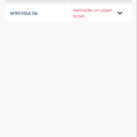
Aanmelden om prijzen
W90 HSA 06
te zien