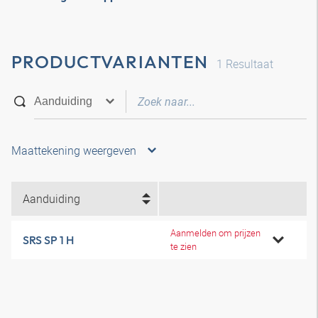
PRODUCTVARIANTEN
1
Resultaat
Maattekening weergeven
Aanduiding
Aanmelden om prijzen
SRS SP 1 H
te zien