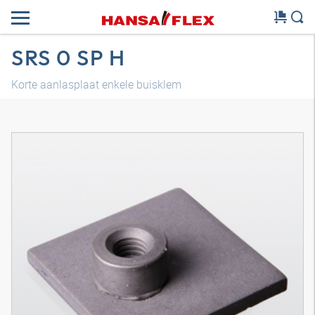
SRS 0 SP H
Korte aanlasplaat enkele buisklem