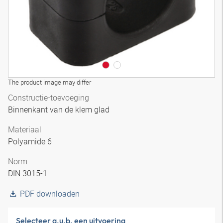
The product image may differ
Constructie-toevoeging
Binnenkant van de klem glad
Materiaal
Polyamide 6
Norm
DIN 3015-1
PDF downloaden
Selecteer a.u.b. een uitvoering