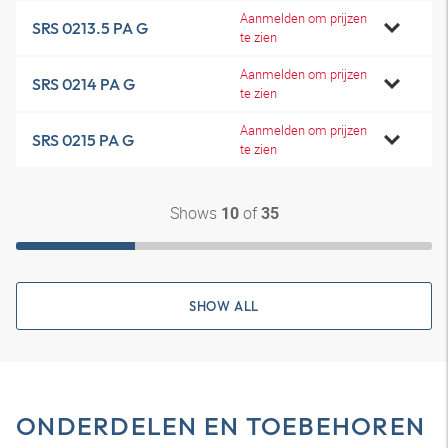
Aanmelden om prijzen
SRS 0213.5 PA G
te zien
Aanmelden om prijzen
SRS 0214 PA G
te zien
Aanmelden om prijzen
SRS 0215 PA G
te zien
Shows
of
10
35
SHOW ALL
ONDERDELEN EN TOEBEHOREN