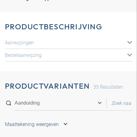
PRODUCTBESCHRIJVING
Aanwijzingen
Bestelaanwijzing
PRODUCTVARIANTEN
35
Resultaten
Maattekening weergeven