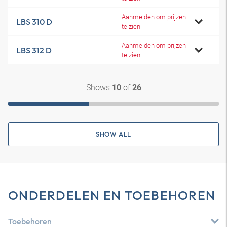
Aanmelden om prijzen
LBS 310 D
te zien
Aanmelden om prijzen
LBS 312 D
te zien
Shows
of
10
26
SHOW ALL
ONDERDELEN EN TOEBEHOREN
Toebehoren