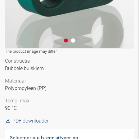
The product image may differ
Constructie
Dubbele buisklem
Materiaal
Polypropyleen (PP)
Temp. max.
90 °C
PDF downloaden
Selecteer a.u.b. een uitvoering