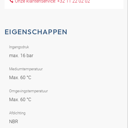
Onze klantenservice: +32 11 22 02 02
EIGENSCHAPPEN
Ingangsdruk
max. 16 bar
Mediumtemperatuur
Max. 60 °C
Omgevingstemperatuur
Max. 60 °C
Afdichting
NBR