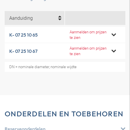
Aanduiding
Aanmelden om prijzen
K- 07 25 10 65
te zien
Aanmelden om prijzen
K- 07 25 10 67
te zien
DN = nominale diameter, nominale wijdte
ONDERDELEN EN TOEBEHOREN
Reserveonderdelen