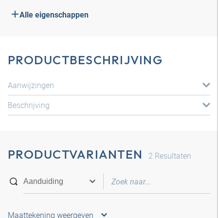
Alle eigenschappen
PRODUCTBESCHRIJVING
Aanwijzingen
Beschrijving
PRODUCTVARIANTEN
2
Resultaten
Maattekening weergeven