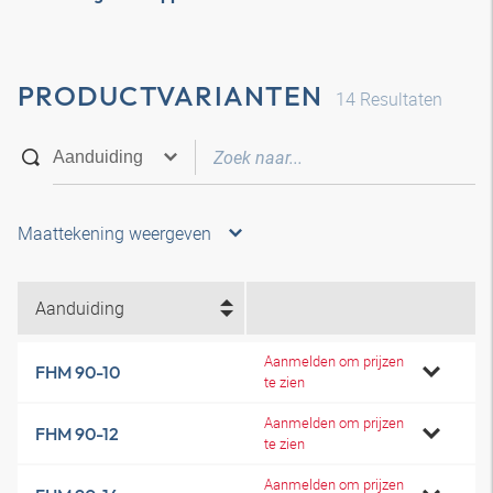
PRODUCTVARIANTEN
14
Resultaten
Maattekening weergeven
Aanduiding
Aanmelden om prijzen
FHM 90-10
te zien
Aanmelden om prijzen
FHM 90-12
te zien
Aanmelden om prijzen