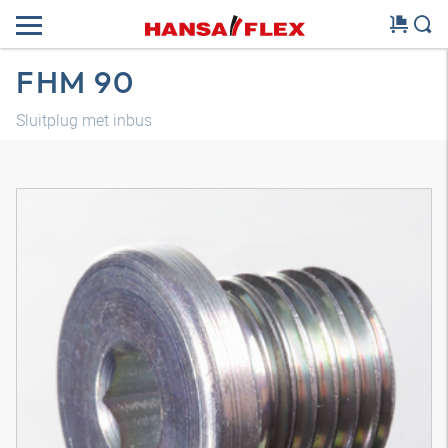
FHM 90
Sluitplug met inbus
3D-model