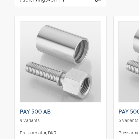
PAY 500 AB
PAY 50
9
Variants
6
Variants
Pressarmatur, DKR
Pressarma