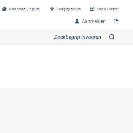
Nederlands (Belgium)
Vestiging zoeken
Hulp & Contact
Aanmelden