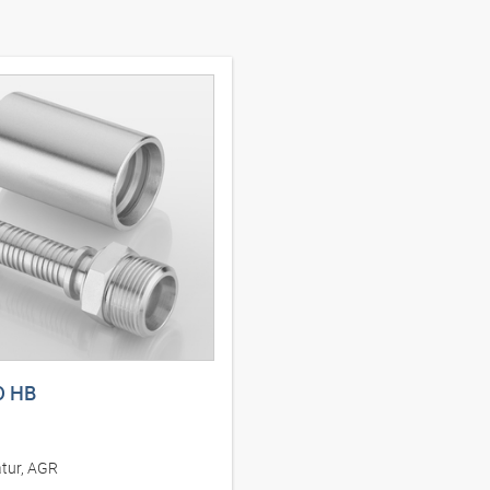
0 HB
tur, AGR