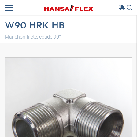
W90 HRK HB
Manchon fileté, coude 90°
Modèle 3D