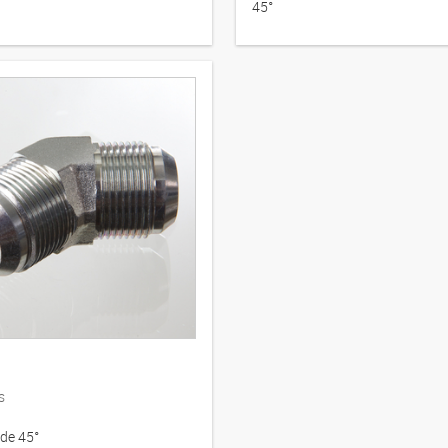
45°
s
de 45°