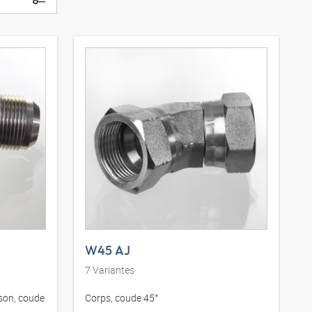
W45 AJ
7
Variantes
son, coude
Corps, coude 45°