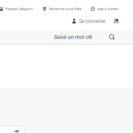
Français (Belgium)
Recherche d’une filiale
Aide & contact
Se connecter