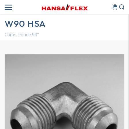
W90 HSA
Corps, coude 90°