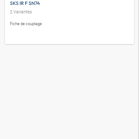
SKS IR F SN74
2
Variantes
Fiche de couplage