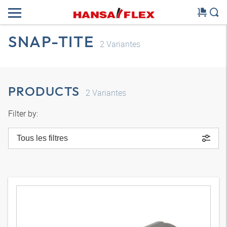
SNAP-TITE
2
Variantes
PRODUCTS
2
Variantes
Filter by:
Tous les filtres