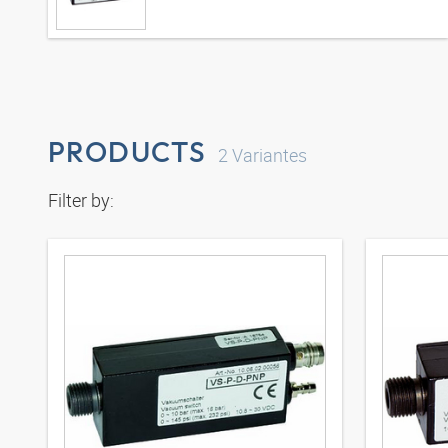
PRODUCTS
2
Variantes
Filter by: