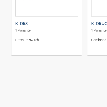
K-DRS
K-DRU
1
Variante
1
Variante
Pressure switch
Combined 