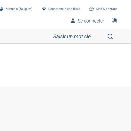
Français (Belgium)
Recherche d’une filiale
Aide & contact
Se connecter