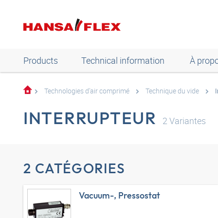
Products
Technical information
À prop
Technologies d’air comprimé
Technique du vide
INTERRUPTEUR
2
Variantes
2 CATÉGORIES
Vacuum-, Pressostat