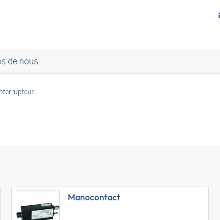
os de nous
Interrupteur
Manocontact