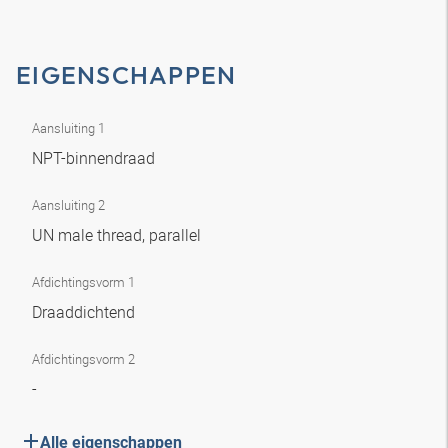
EIGENSCHAPPEN
Aansluiting 1
NPT-binnendraad
Aansluiting 2
UN male thread, parallel
Afdichtingsvorm 1
Draaddichtend
Afdichtingsvorm 2
-
Alle eigenschappen