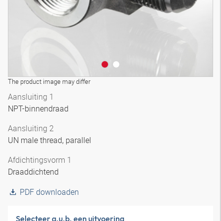
The product image may differ
Aansluiting 1
NPT-binnendraad
Aansluiting 2
UN male thread, parallel
Afdichtingsvorm 1
Draaddichtend
PDF downloaden
Selecteer a.u.b. een uitvoering