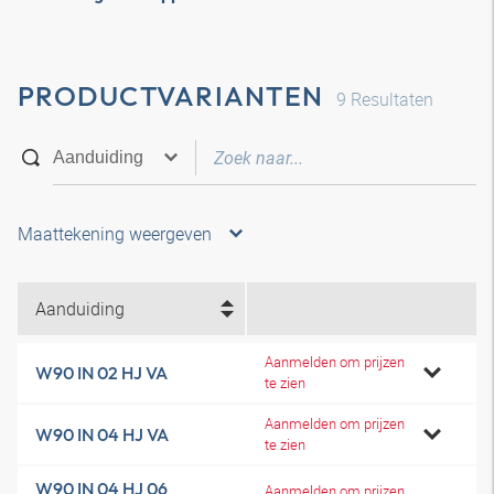
PRODUCTVARIANTEN
9
Resultaten
Maattekening weergeven
Aanduiding
Aanmelden om prijzen
W90 IN 02 HJ VA
te zien
Aanmelden om prijzen
W90 IN 04 HJ VA
te zien
W90 IN 04 HJ 06
Aanmelden om prijzen