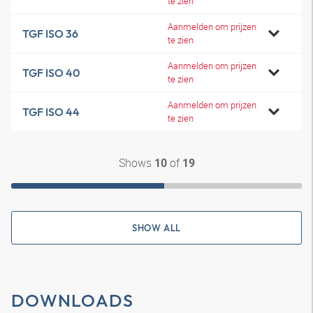
te zien
Aanmelden om prijzen
TGF ISO 36
te zien
Aanmelden om prijzen
TGF ISO 40
te zien
Aanmelden om prijzen
TGF ISO 44
te zien
Shows
of
10
19
SHOW ALL
DOWNLOADS