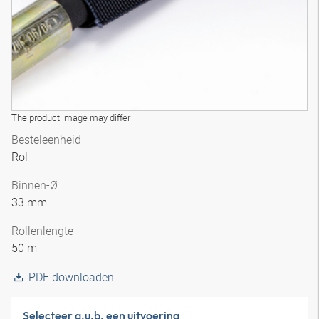
The product image may differ
Besteleenheid
Rol
Binnen-Ø
33 mm
Rollenlengte
50 m
PDF downloaden
Selecteer a.u.b. een uitvoering