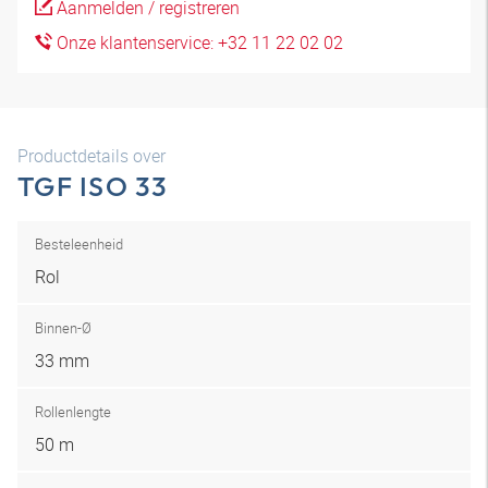
Aanmelden / registreren
Onze klantenservice: +32 11 22 02 02
Productdetails over
TGF ISO 33
Besteleenheid
Rol
Binnen-Ø
33 mm
Rollenlengte
50 m