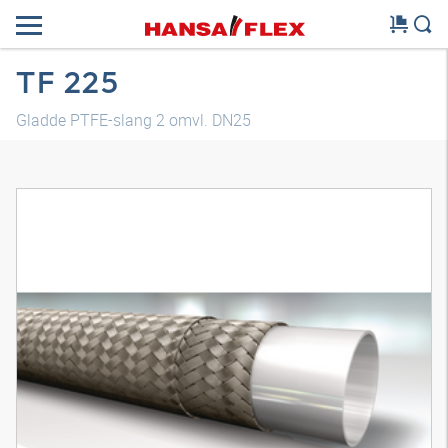
TF 225
Gladde PTFE-slang 2 omvl. DN25