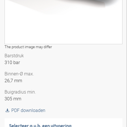
The product image may differ
Barstdruk
310 bar
Binnen-Ø max.
26,7 mm
Buigradius min.
305 mm
PDF downloaden
Selecteer a.u.b. een uitvoering