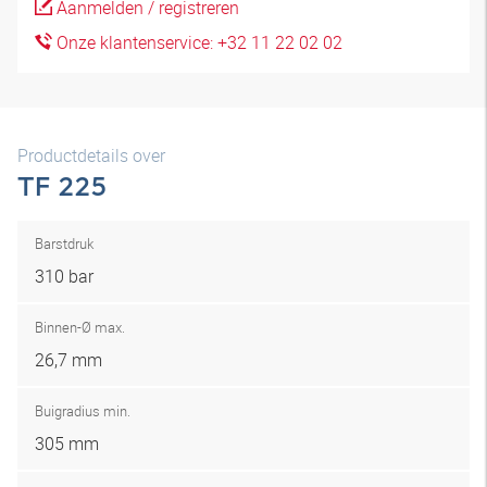
Aanmelden / registreren
Onze klantenservice: +32 11 22 02 02
Productdetails over
TF 225
Barstdruk
310 bar
Binnen-Ø max.
26,7 mm
Buigradius min.
305 mm