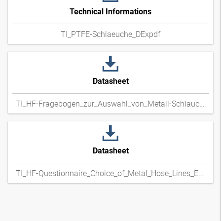
Technical Informations
TI_PTFE-Schlaeuche_DExpdf
Datasheet
TI_HF-Fragebogen_zur_Auswahl_von_Metall-Schlauchleitungen_DExpdf
Datasheet
TI_HF-Questionnaire_Choice_of_Metal_Hose_Lines_ENxpdf