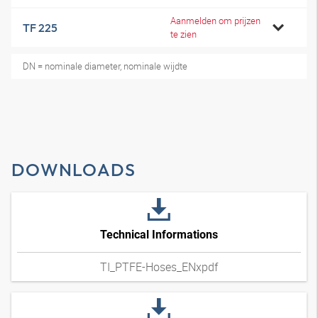
Aanmelden om prijzen
TF 225
te zien
DN = nominale diameter, nominale wijdte
DOWNLOADS
Technical Informations
TI_PTFE-Hoses_ENxpdf