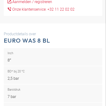
Aanmelden / registreren
Onze klantenservice: +32 11 22 02 02
Productdetails over
EURO WAS 8 BL
Inch
8″
BD* bij 20 °C
2,5 bar
Barstdruk
7 bar