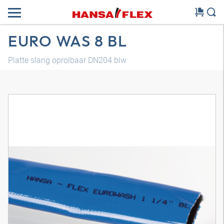
EURO WAS 8 BL
Platte slang oprolbaar DN204 blw