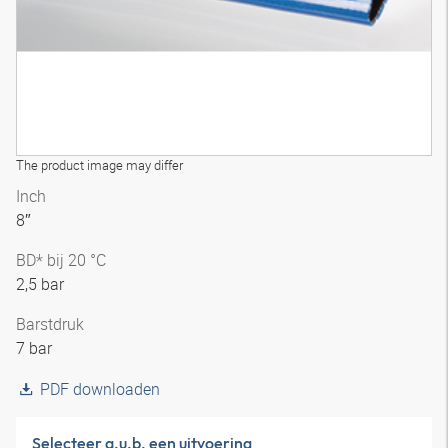
The product image may differ
Inch
8″
BD* bij 20 °C
2,5 bar
Barstdruk
7 bar
PDF downloaden
Selecteer a.u.b. een uitvoering