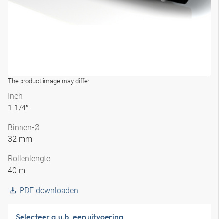
The product image may differ
Inch
1.1/4″
Binnen-Ø
32 mm
Rollenlengte
40 m
PDF downloaden
Selecteer a.u.b. een uitvoering