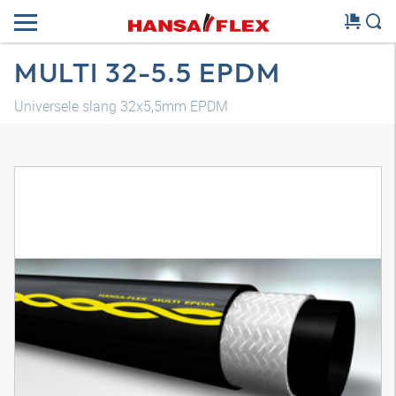
MULTI 32-5.5 EPDM
Universele slang 32x5,5mm EPDM