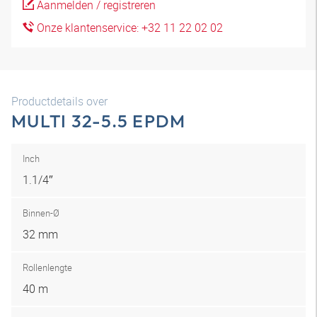
Aanmelden / registreren
Onze klantenservice: +32 11 22 02 02
Productdetails over
MULTI 32-5.5 EPDM
Inch
1.1/4″
Binnen-Ø
32 mm
Rollenlengte
40 m