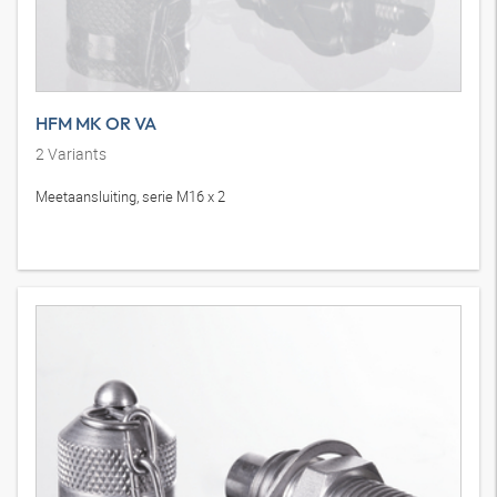
HFM MK OR VA
2
Variants
Meetaansluiting, serie M16 x 2