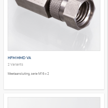
HFM MMD VA
2
Variants
Meetaansluiting, serie M16 x 2