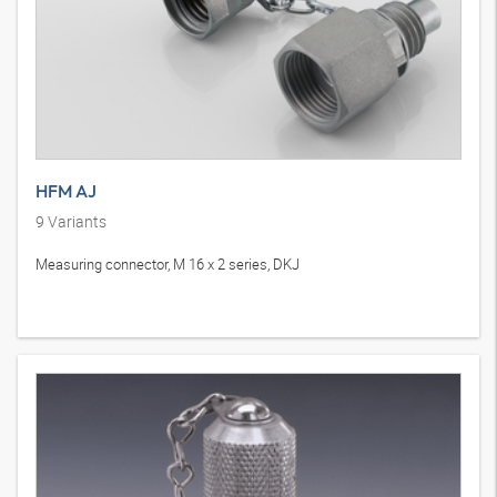
HFM AJ
9
Variants
Measuring connector, M 16 x 2 series, DKJ