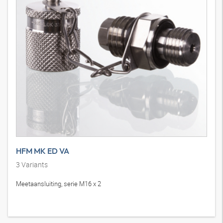
HFM MK ED VA
3
Variants
Meetaansluiting, serie M16 x 2