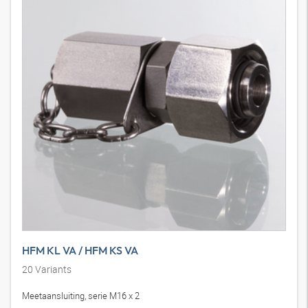
HFM KL VA / HFM KS VA
20
Variants
Meetaansluiting, serie M16 x 2