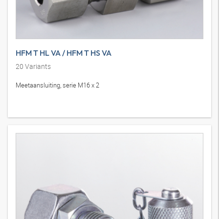
HFM T HL VA / HFM T HS VA
20
Variants
Meetaansluiting, serie M16 x 2