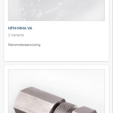
HFM MMA VA
2
Variants
Manometeraansluiting