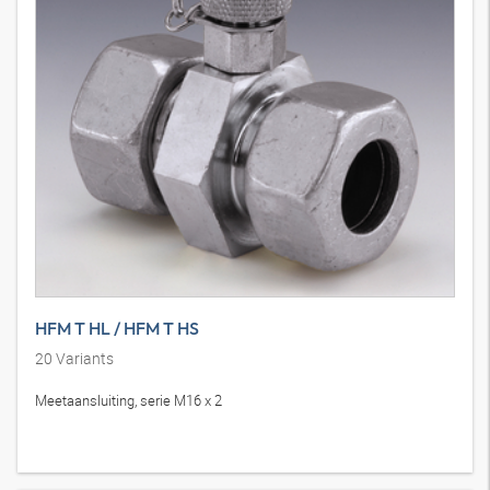
HFM T HL / HFM T HS
20
Variants
Meetaansluiting, serie M16 x 2