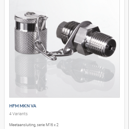
HFM MKN VA
4
Variants
Meetaansluiting, serie M16 x 2