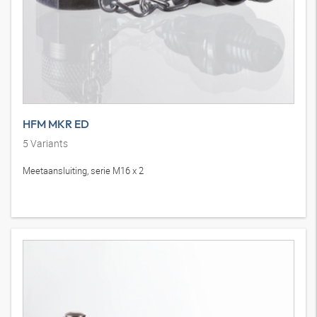
HFM MKR ED
5
Variants
Meetaansluiting, serie M16 x 2