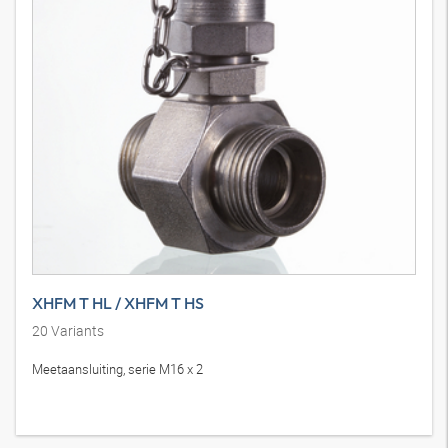
XHFM T HL / XHFM T HS
20
Variants
Meetaansluiting, serie M16 x 2