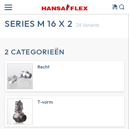
SERIES M 16 X 2
24
Variants
2 CATEGORIEËN
Recht
T-vorm