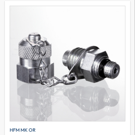
HFM MK OR