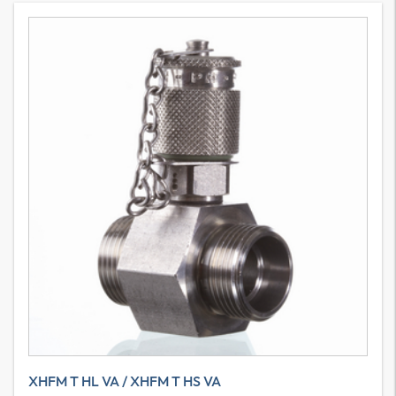
XHFM T HL VA / XHFM T HS VA