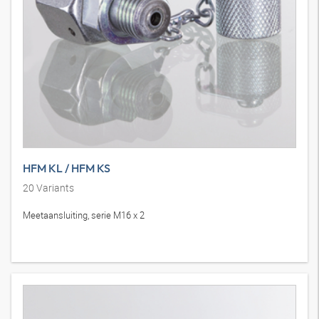
HFM KL / HFM KS
20
Variants
Meetaansluiting, serie M16 x 2