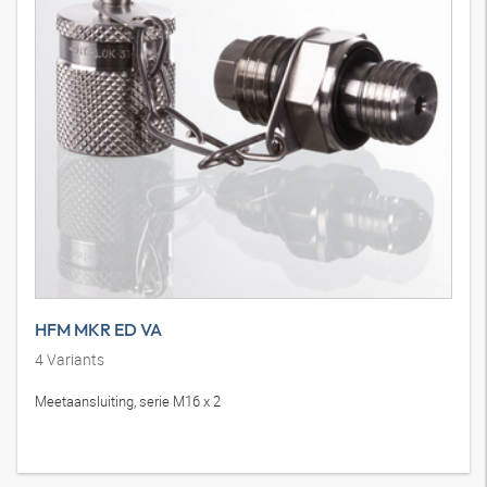
HFM MKR ED VA
4
Variants
Meetaansluiting, serie M16 x 2