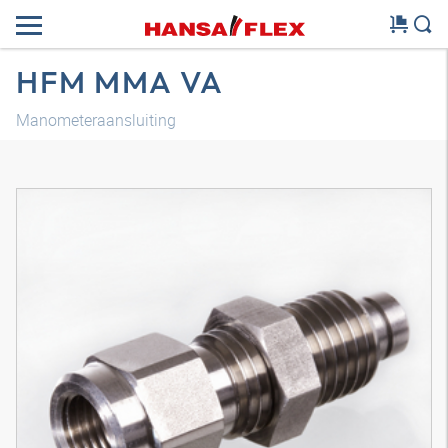
HFM MMA VA
Manometeraansluiting