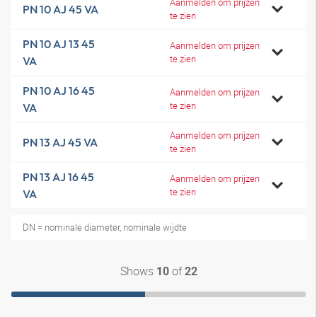
Aanmelden om prijzen
PN 10 AJ 45 VA
te zien
PN 10 AJ 13 45
Aanmelden om prijzen
te zien
VA
PN 10 AJ 16 45
Aanmelden om prijzen
te zien
VA
Aanmelden om prijzen
PN 13 AJ 45 VA
te zien
PN 13 AJ 16 45
Aanmelden om prijzen
te zien
VA
DN = nominale diameter, nominale wijdte
Shows
of
10
22