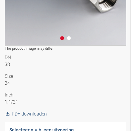
The product image may differ
DN
38
Size
24
Inch
1.1/2″
PDF downloaden
Selecteer a.u.b. een uitvoering