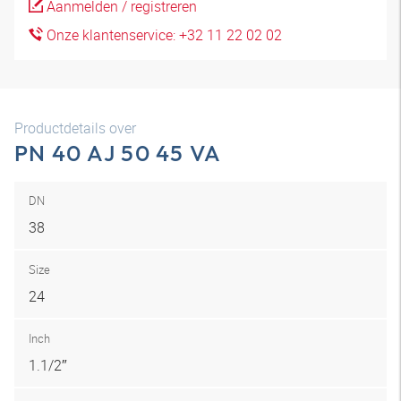
Aanmelden / registreren
Onze klantenservice: +32 11 22 02 02
Productdetails over
PN 40 AJ 50 45 VA
DN
38
Size
24
Inch
1.1/2″