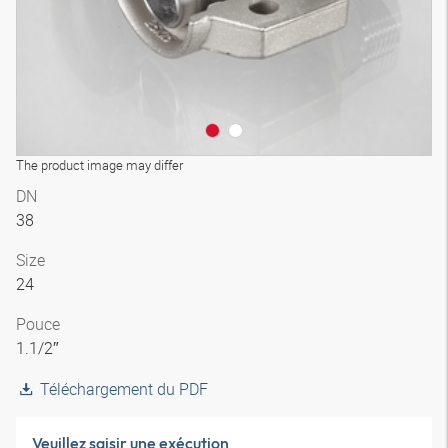
The product image may differ
DN
38
Size
24
Pouce
1.1/2″
Téléchargement du PDF
Veuillez saisir une exécution