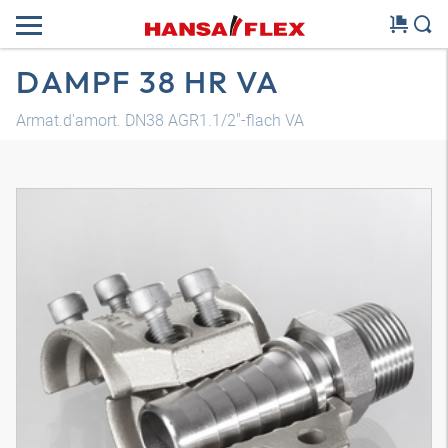
DAMPF 38 HR VA
Armat.d'amort. DN38 AGR1.1/2"-flach VA