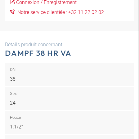
Connexion / Enregistrement
Notre service clientèle : +32 11 22 02 02
Détails produit concernant
DAMPF 38 HR VA
DN
38
Size
24
Pouce
1.1/2″