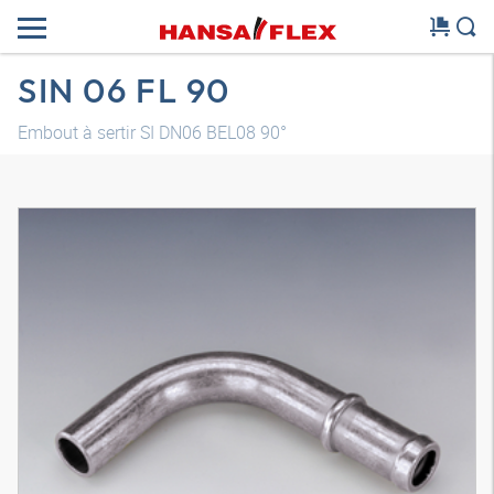
SIN 06 FL 90
Embout à sertir SI DN06 BEL08 90°