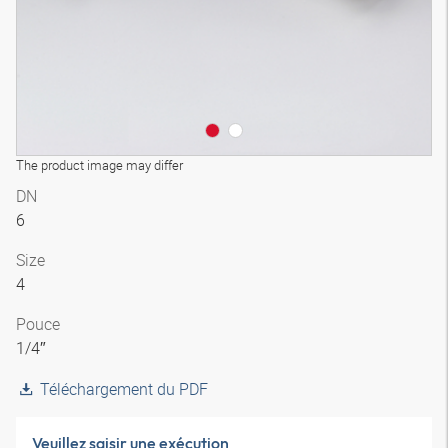
The product image may differ
DN
6
Size
4
Pouce
1/4″
Téléchargement du PDF
Veuillez saisir une exécution