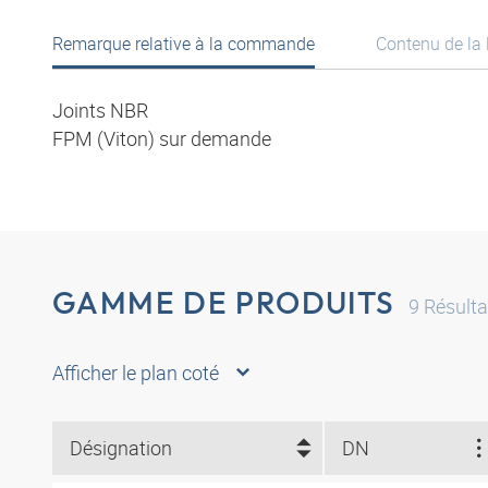
Remarque relative à la commande
Contenu de la 
Joints NBR
FPM (Viton) sur demande
GAMME DE PRODUITS
9
Résulta
Afficher le plan coté
Désignation
DN