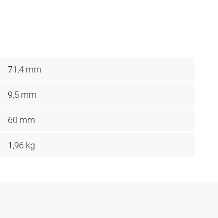
71,4 mm
9,5 mm
60 mm
1,96 kg