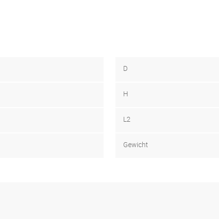
D
H
L2
Gewicht