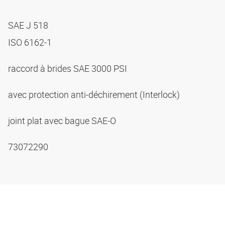
SAE J 518
ISO 6162-1
raccord à brides SAE 3000 PSI
avec protection anti-déchirement (Interlock)
joint plat avec bague SAE-O
73072290