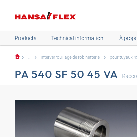
Products
Technical information
À prop
...
Interverrouillage de robinetterie
pour tuyaux 4
PA 540 SF 50 45 VA
Racco