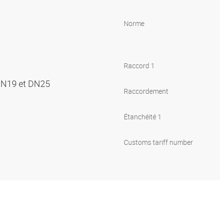
Norme
Raccord 1
DN19 et DN25
Raccordement
Étanchéité 1
Customs tariff number