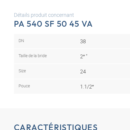
Détails produit concernant
PA 540 SF 50 45 VA
DN
38
Taille de la bride
2″ "
Size
24
Pouce
1.1/2″
CARACTÉRISTIQUES