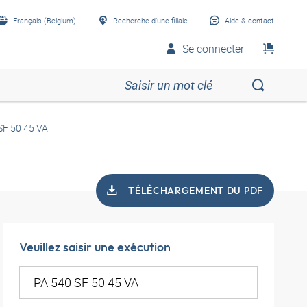
Français (Belgium)
Recherche d’une filiale
Aide & contact
Se connecter
SF 50 45 VA
TÉLÉCHARGEMENT DU PDF
Veuillez saisir une exécution