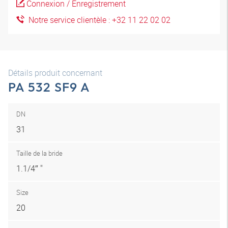
Connexion / Enregistrement
Notre service clientèle : +32 11 22 02 02
Détails produit concernant
PA 532 SF9 A
DN
31
Taille de la bride
1.1/4″ "
Size
20