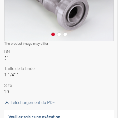
The product image may differ
DN
31
Taille de la bride
1.1/4″ "
Size
20
Téléchargement du PDF
Veuillez saisir une exécution