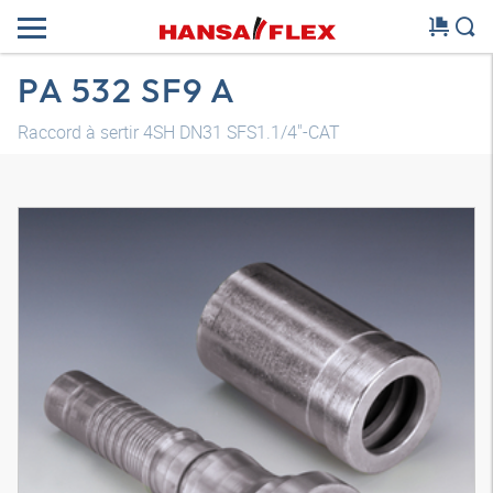
PA 532 SF9 A
Raccord à sertir 4SH DN31 SFS1.1/4"-CAT
Modèle 3D