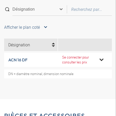
Afficher le plan coté
Désignation
Se connecter pour
ACN 16 DF
consulter les prix
DN = diamètre nominal, dimension nominale
PIÈCES ET ACCESSOIRES