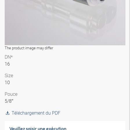
The product image may differ
DN*
16
Size
10
Pouce
5/8″
Téléchargement du PDF
Veuillez saisir une exécution