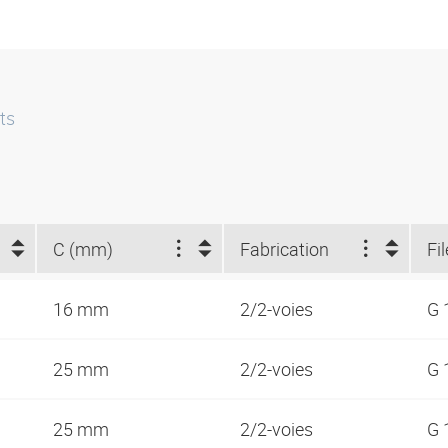
ts
C (mm)
Fabrication
Fi
16 mm
2/2-voies
G 
25 mm
2/2-voies
G 
25 mm
2/2-voies
G 