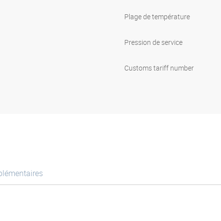
Plage de température
Pression de service
Customs tariff number
plémentaires