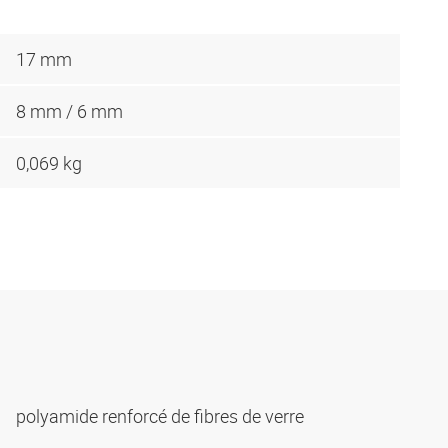
17 mm
8 mm / 6 mm
0,069 kg
polyamide renforcé de fibres de verre