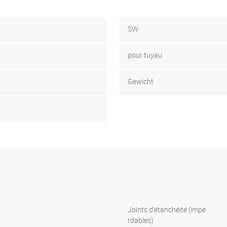
SW
pour tuyau
Gewicht
Joints d'étanchéité (impe
rdables)