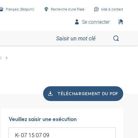
Français (Belgium)
Recherche d’une filiale
Aide & contact
Se connecter
s
TÉLÉCHARGEMENT DU PDF
Veuillez saisir une exécution