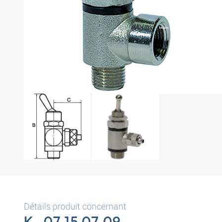
Modèle 3D
Détails produit concernant
K- 07 15 07 09