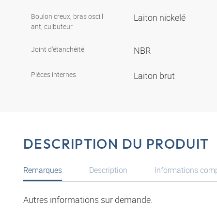
Boulon creux, bras oscill
Laiton nickelé
ant, culbuteur
Joint d'étanchéité
NBR
Pièces internes
Laiton brut
DESCRIPTION DU PRODUIT
Remarques
Description
Informations com
Autres informations sur demande.