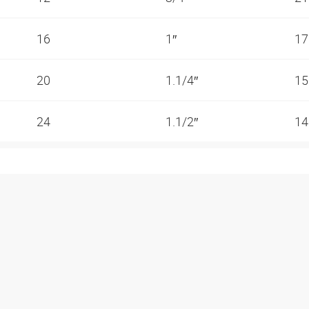
16
1″
17
20
1.1/4″
15
24
1.1/2″
14