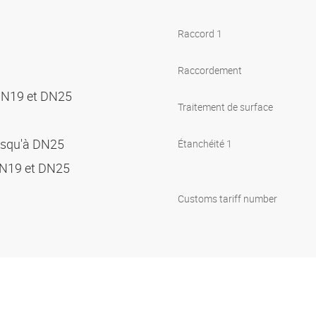
Raccord 1
Raccordement
DN19 et DN25
Traitement de surface
usqu'à DN25
Étanchéité 1
DN19 et DN25
Customs tariff number