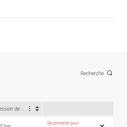
Recherche
Pression de service (bar)
Se connecter pour
0 bar