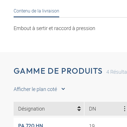
Contenu de la livraison
Embout à sertir et raccord à pression
GAMME DE PRODUITS
4
Résulta
Afficher le plan coté
Désignation
DN
19
PA 720 HN