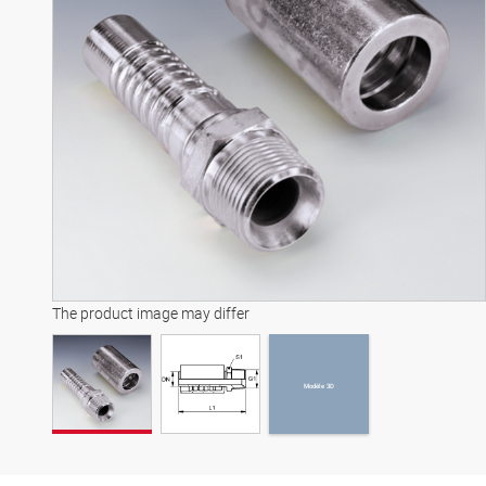
Modèle 3D
The product image may differ
Modèle 3D