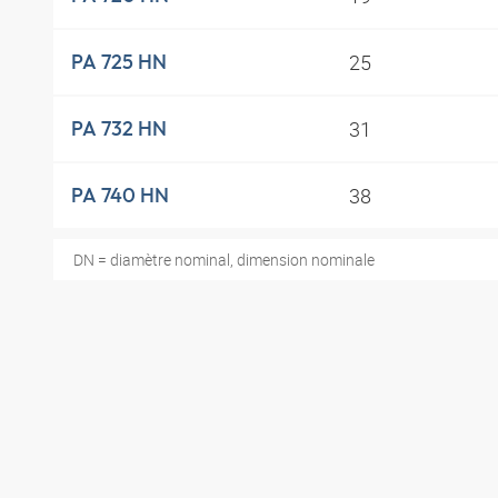
25
PA 725 HN
31
PA 732 HN
38
PA 740 HN
DN = diamètre nominal, dimension nominale