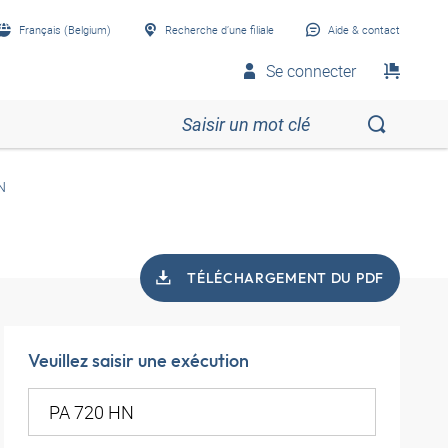
Français (Belgium)
Recherche d’une filiale
Aide & contact
Se connecter
N
TÉLÉCHARGEMENT DU PDF
Veuillez saisir une exécution