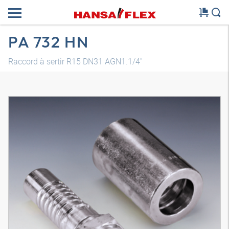
PA 732 HN
Raccord à sertir R15 DN31 AGN1.1/4"
Modèle 3D