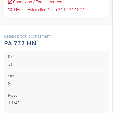
Connexion / Enregistrement
Notre service clientèle : +32 11 22 02 02
Détails produit concernant
PA 732 HN
DN
31
Size
20
Pouce
1.1/4″