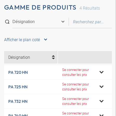
GAMME DE PRODUITS
4
Résultats
Afficher le plan coté
Désignation
Se connecter pour
PA 720 HN
consulter les prix
Se connecter pour
PA 725 HN
consulter les prix
Se connecter pour
PA 732 HN
consulter les prix
Se connecter pour
PA 740 HN