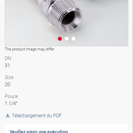
The product image may differ
DN
31
Size
20
Pouce
1.1/4″
Téléchargement du PDF
Veuillez saisir une exécution