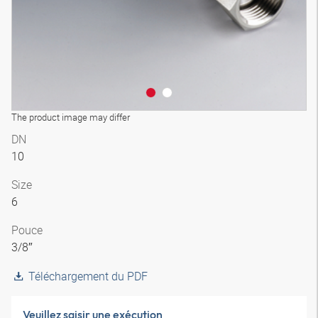
The product image may differ
DN
10
Size
6
Pouce
3/8″
Téléchargement du PDF
Veuillez saisir une exécution