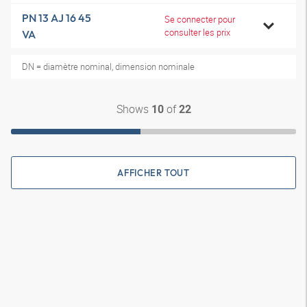
PN 13 AJ 16 45
Se connecter pour
consulter les prix
VA
DN = diamètre nominal, dimension nominale
Shows
of
10
22
AFFICHER TOUT