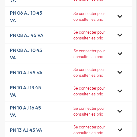
VA
PN 06 AJ 10 45
Se connecter pour
consulter les prix
VA
Se connecter pour
PN 08 AJ 45 VA
consulter les prix
PN 08 AJ 10 45
Se connecter pour
consulter les prix
VA
Se connecter pour
PN 10 AJ 45 VA
consulter les prix
PN 10 AJ 13 45
Se connecter pour
consulter les prix
VA
PN 10 AJ 16 45
Se connecter pour
consulter les prix
VA
Se connecter pour
PN 13 AJ 45 VA
consulter les prix