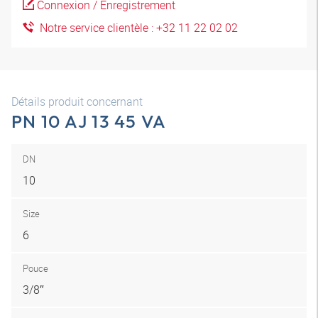
Connexion / Enregistrement
Notre service clientèle : +32 11 22 02 02
Détails produit concernant
PN 10 AJ 13 45 VA
DN
10
Size
6
Pouce
3/8″