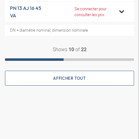
PN 13 AJ 16 45
Se connecter pour
consulter les prix
VA
DN = diamètre nominal, dimension nominale
Shows
of
10
22
AFFICHER TOUT