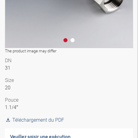
The product image may differ
DN
31
Size
20
Pouce
1.1/4″
Téléchargement du PDF
Veuillez saisir une exécution