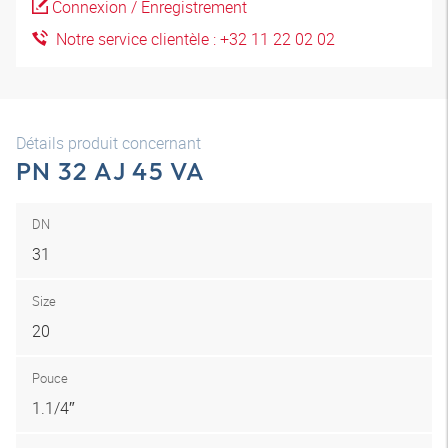
Connexion / Enregistrement
Notre service clientèle : +32 11 22 02 02
Détails produit concernant
PN 32 AJ 45 VA
DN
31
Size
20
Pouce
1.1/4″