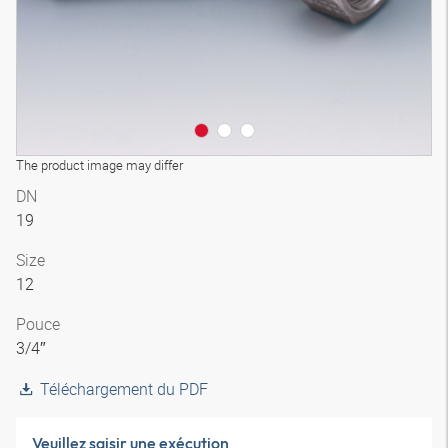
The product image may differ
DN
19
Size
12
Pouce
3/4″
Téléchargement du PDF
Veuillez saisir une exécution