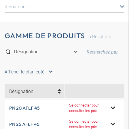
Remarques
GAMME DE PRODUITS
5
Résultats
Afficher le plan coté
Désignation
Se connecter pour
PN 20 AFLF 45
consulter les prix
Se connecter pour
PN 25 AFLF 45
consulter les prix