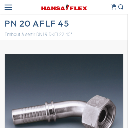
PN 20 AFLF 45
Embout à sertir DN19 DKFL22 45°
Modèle 3D