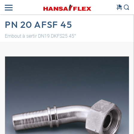
PN 20 AFSF 45
Embout à sertir DN19 DKFS25 45°
Modèle 3D