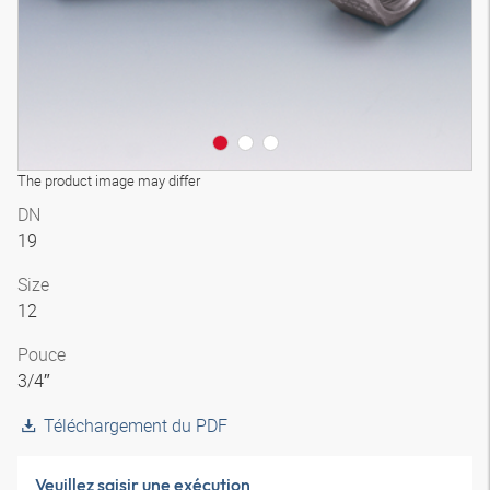
The product image may differ
DN
19
Size
12
Pouce
3/4″
Téléchargement du PDF
Veuillez saisir une exécution