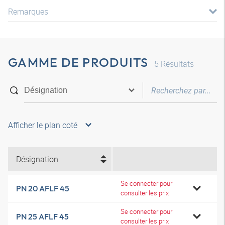
Remarques
GAMME DE PRODUITS
5
Résultats
Afficher le plan coté
Désignation
Se connecter pour
PN 20 AFLF 45
consulter les prix
Se connecter pour
PN 25 AFLF 45
consulter les prix