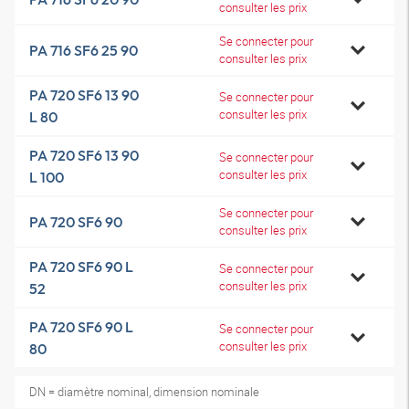
consulter les prix
Se connecter pour
PA 716 SF6 25 90
consulter les prix
PA 720 SF6 13 90
Se connecter pour
consulter les prix
L 80
PA 720 SF6 13 90
Se connecter pour
consulter les prix
L 100
Se connecter pour
PA 720 SF6 90
consulter les prix
PA 720 SF6 90 L
Se connecter pour
consulter les prix
52
PA 720 SF6 90 L
Se connecter pour
consulter les prix
80
DN = diamètre nominal, dimension nominale