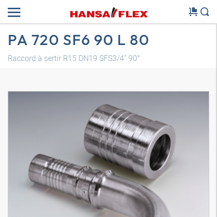
PA 720 SF6 90 L 80
Raccord à sertir R15 DN19 SFS3/4" 90°
Modèle 3D